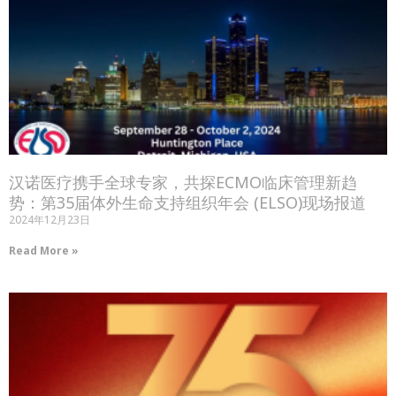
汉诺医疗携手全球专家，共探ECMO临床管理新趋
势：第35届体外生命支持组织年会 (ELSO)现场报道
2024年12月23日
Read More »