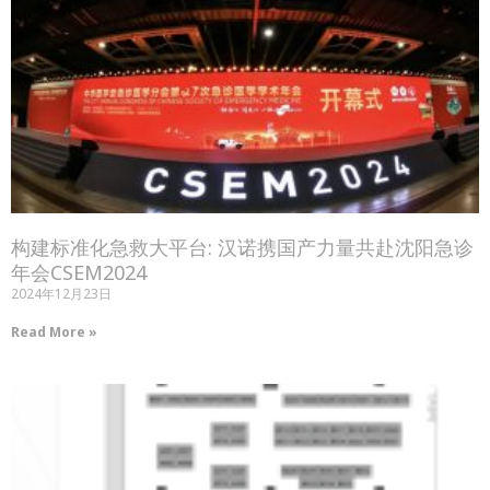
构建标准化急救大平台: 汉诺携国产力量共赴沈阳急诊
年会CSEM2024
2024年12月23日
Read More »