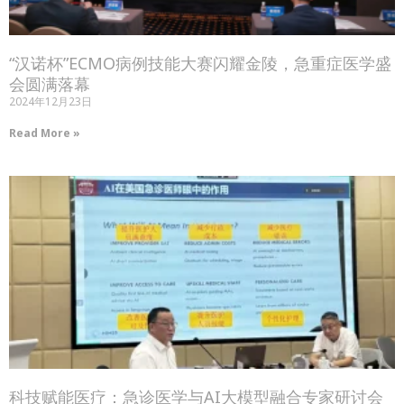
“汉诺杯”ECMO病例技能大赛闪耀金陵，急重症医学盛
会圆满落幕
2024年12月23日
Read More »
科技赋能医疗：急诊医学与AI大模型融合专家研讨会