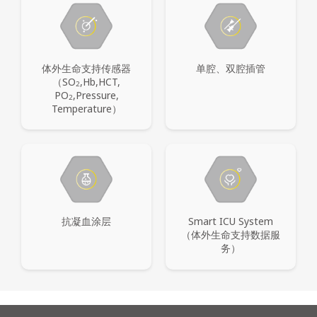
体外生命支持传感器
单腔、双腔插管
（
SO
,Hb,HCT,
2
PO
,Pressure,
2
Temperature）
抗凝血涂层
Smart ICU System
（体外生命支持数据服
务）