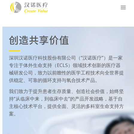
跳
MAI
至
ME
内
容
深圳汉诺医疗科技股份有限公司（“汉诺医疗”）是一家
专注于体外生命支持（ECLS）领域技术创新的医疗器
械研发公司，致力以前瞻性的医学工程技术向全世界提
供稳定、可靠的循环支持与氧合技术产品。
我们致力于提升患者生存质量、创造社会价值，始终坚
持“从临床中来，到临床中去”的产品开发战略，基于自
主核心技术平台，提供全面、灵活的多科室生命支持方
案。